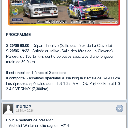
PROGRAMME
S 20/06 09:00
: Départ du rallye (Salle des fêtes de La Clayette)
S 20/06 19:22
: Arrivée du rallye (Salle des fêtes de La Clayette)
Parcours
: 136.17 km, dont 6 épreuves spéciales d’une longueur
totale de 39.9 km
Il est divisé en 1 étape et 3 sections.
Il comporte 6 épreuves spéciales d’une longueur totale de 39,900 km.
Les épreuves spéciales sont : ES 1-3-5 MATEQUIP (6,000km) et ES
2-4-6 VERNAY (7,300km)
InertiaX
11 May 2026
Pour le moment de présent :
- Michelet Walter en clio ragnotti F214