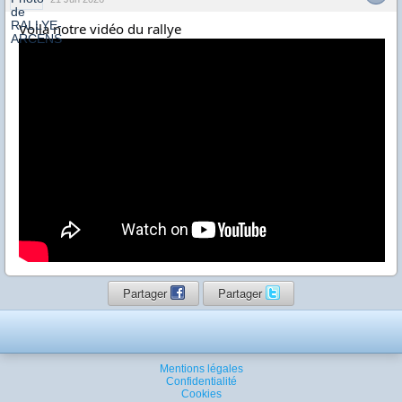
Voila notre vidéo du rallye
Partager
Partager
Mentions légales
Confidentialité
Cookies