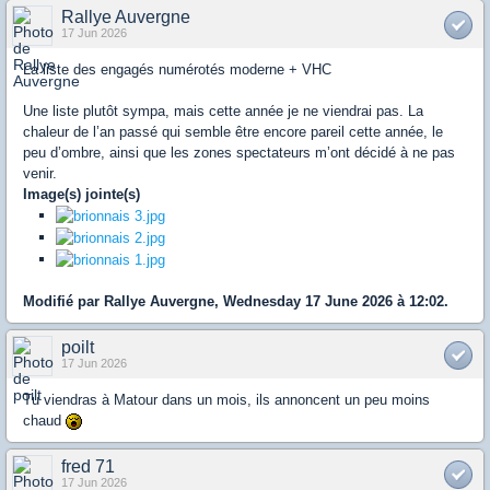
Rallye Auvergne
17 Jun 2026
La liste des engagés numérotés moderne + VHC
Une liste plutôt sympa, mais cette année je ne viendrai pas. La
chaleur de l’an passé qui semble être encore pareil cette année, le
peu d’ombre, ainsi que les zones spectateurs m’ont décidé à ne pas
venir.
Image(s) jointe(s)
Modifié par Rallye Auvergne, Wednesday 17 June 2026 à 12:02.
poilt
17 Jun 2026
Tu viendras à Matour dans un mois, ils annoncent un peu moins
chaud
fred 71
17 Jun 2026