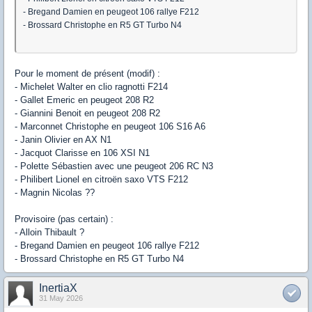
- Bregand Damien en peugeot 106 rallye F212
- Brossard Christophe en R5 GT Turbo N4
Pour le moment de présent (modif) :
- Michelet Walter en clio ragnotti F214
- Gallet Emeric en peugeot 208 R2
- Giannini Benoit en peugeot 208 R2
- Marconnet Christophe en peugeot 106 S16 A6
- Janin Olivier en AX N1
- Jacquot Clarisse en 106 XSI N1
- Polette Sébastien avec une peugeot 206 RC N3
- Philibert Lionel en citroën saxo VTS F212
- Magnin Nicolas ??
Provisoire (pas certain) :
- Alloin Thibault ?
- Bregand Damien en peugeot 106 rallye F212
- Brossard Christophe en R5 GT Turbo N4
InertiaX
31 May 2026