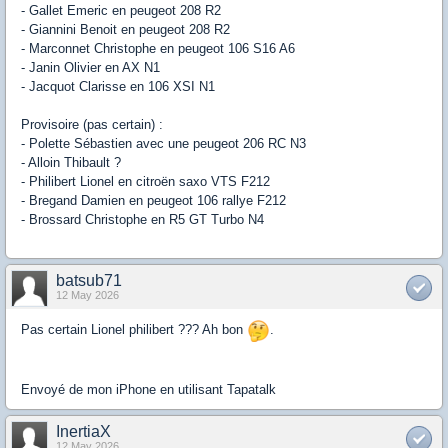
- Gallet Emeric en peugeot 208 R2
- Giannini Benoit en peugeot 208 R2
- Marconnet Christophe en peugeot 106 S16 A6
- Janin Olivier en AX N1
- Jacquot Clarisse en 106 XSI N1
Provisoire (pas certain) :
- Polette Sébastien avec une peugeot 206 RC N3
- Alloin Thibault ?
- Philibert Lionel en citroën saxo VTS F212
- Bregand Damien en peugeot 106 rallye F212
- Brossard Christophe en R5 GT Turbo N4
batsub71
12 May 2026
Pas certain Lionel philibert ??? Ah bon
.
Envoyé de mon iPhone en utilisant Tapatalk
InertiaX
12 May 2026