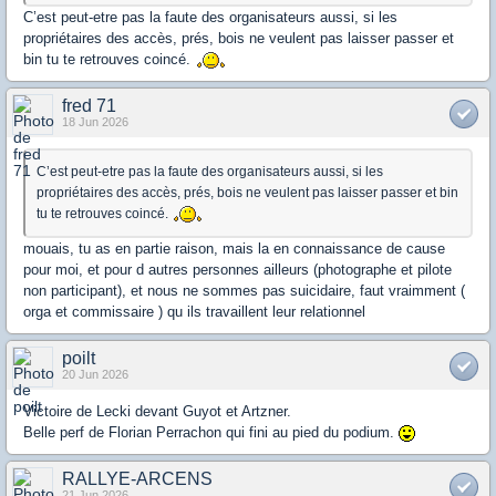
C’est peut-etre pas la faute des organisateurs aussi, si les
propriétaires des accès, prés, bois ne veulent pas laisser passer et
bin tu te retrouves coincé.
fred 71
18 Jun 2026
C’est peut-etre pas la faute des organisateurs aussi, si les
propriétaires des accès, prés, bois ne veulent pas laisser passer et bin
tu te retrouves coincé.
mouais, tu as en partie raison, mais la en connaissance de cause
pour moi, et pour d autres personnes ailleurs (photographe et pilote
non participant), et nous ne sommes pas suicidaire, faut vraimment (
orga et commissaire ) qu ils travaillent leur relationnel
poilt
20 Jun 2026
Victoire de Lecki devant Guyot et Artzner.
Belle perf de Florian Perrachon qui fini au pied du podium.
RALLYE-ARCENS
21 Jun 2026