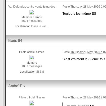
Var Defender, contre vents & marées
Posté
Thursday 28 May 2026 à 0
Toujours les même ES
Membre Etendu
8694 messages
Localisation
Dans le var....
Boris 84
Pilote officiel Simca
Posté
Thursday 28 May 2026 à 0
C'est vraiment la 85ème fois 
Membre
1087 messages
Localisation
St Sat
Antho' Pix
Pilote officiel Nissan
Posté
Thursday 28 May 2026 à 0