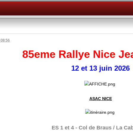
 08:56
85eme Rallye Nice J
12 et 13 juin 2026
ASAC NICE
ES 1 et 4 - Col de Braus / La Ca