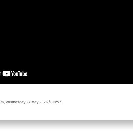
sm, Wednesday 27 May 2026 à 08:57.