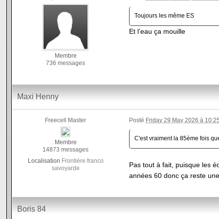
Toujours les même ES
Et l’eau ça mouille
Membre
736 messages
Maxi Henny
Freecell Master
Posté
Friday 29 May 2026 à 10:2
C'est vraiment la 85ème fois que
Membre
14873 messages
Localisation
Frontière franco
Pas tout à fait, puisque les é
savoyarde
années 60 donc ça reste une 
Boris 84