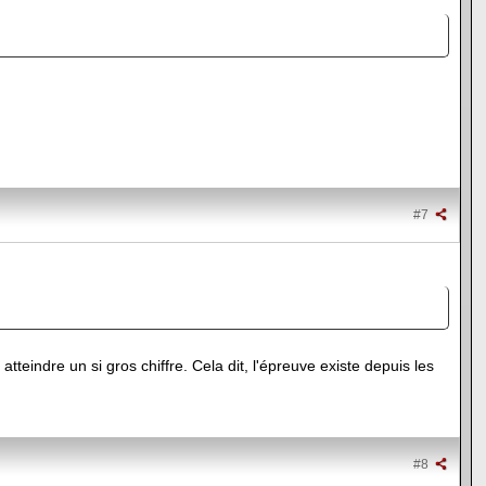
#7
tteindre un si gros chiffre. Cela dit, l'épreuve existe depuis les
#8