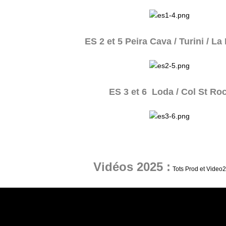
ES 2 et 5 Peira Cava / Turini / La
ES 3 et 6 Loda / Col St Ro
Vidéos 2025 :
Tots Prod et Video