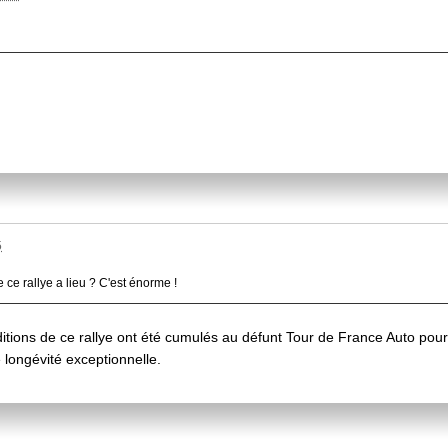
5
 ce rallye a lieu ? C'est énorme !
ditions de ce rallye ont été cumulés au défunt Tour de France Auto pour a
longévité exceptionnelle.