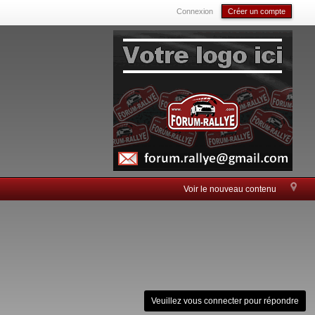
Connexion
Créer un compte
Voir le nouveau contenu
Veuillez vous connecter pour répondre