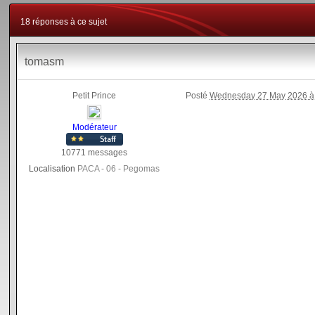
18 réponses à ce sujet
tomasm
Petit Prince
Posté
Wednesday 27 May 2026 à
Modérateur
10771 messages
Localisation
PACA - 06 - Pegomas