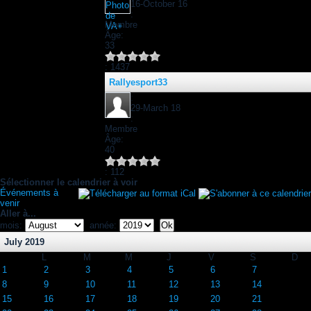
16-October 16
:
Membre
Âge:
33
: 1437
Rallyesport33
:
29-March 18
:
Membre
Âge:
40
: 112
Sélectionner le calendrier à voir
Événements à
venir
Aller à...
mois:
année:
July 2019
L
M
M
J
V
S
D
1
2
3
4
5
6
7
8
9
10
11
12
13
14
15
16
17
18
19
20
21