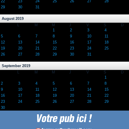
22
23
24
25
26
27
28
29
30
31
August 2019
L
M
M
J
V
S
D
1
2
3
4
5
6
7
8
9
10
11
12
13
14
15
16
17
18
19
20
21
22
23
24
25
26
27
28
29
30
31
September 2019
L
M
M
J
V
S
D
1
2
3
4
5
6
7
8
9
10
11
12
13
14
15
16
17
18
19
20
21
22
23
24
25
26
27
28
29
30