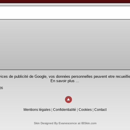
rvices de publicité de Google, vos données personnelles peuvent etre recueillie
En savoir plus ...
26
Mentions légales
|
Confidentialité
|
Cookies
|
Contact
Skin Designed By Evanescence at IBSkin.com