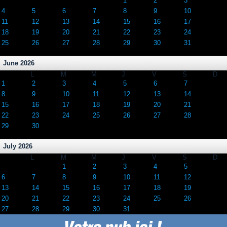
1
2
3
4
5
6
7
8
9
10
11
12
13
14
15
16
17
18
19
20
21
22
23
24
25
26
27
28
29
30
31
June 2026
L
M
M
J
V
S
D
1
2
3
4
5
6
7
8
9
10
11
12
13
14
15
16
17
18
19
20
21
22
23
24
25
26
27
28
29
30
July 2026
L
M
M
J
V
S
D
1
2
3
4
5
6
7
8
9
10
11
12
13
14
15
16
17
18
19
20
21
22
23
24
25
26
27
28
29
30
31