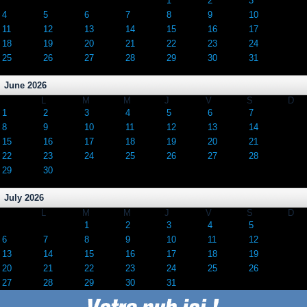
1
2
3
4
5
6
7
8
9
10
11
12
13
14
15
16
17
18
19
20
21
22
23
24
25
26
27
28
29
30
31
June 2026
L
M
M
J
V
S
D
1
2
3
4
5
6
7
8
9
10
11
12
13
14
15
16
17
18
19
20
21
22
23
24
25
26
27
28
29
30
July 2026
L
M
M
J
V
S
D
1
2
3
4
5
6
7
8
9
10
11
12
13
14
15
16
17
18
19
20
21
22
23
24
25
26
27
28
29
30
31