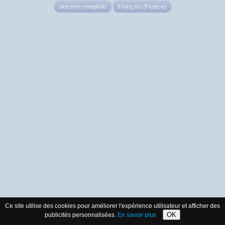
Version complète
Français (France)
Ce site utilise des cookies pour améliorer l'expérience utilisateur et afficher des
OK
publicités personnalisées.
En savoir plus