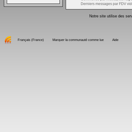
Derniers messages par FDV vid
Notre site utilise des se
Français (France)
Marquer la communauté comme lue
Aide