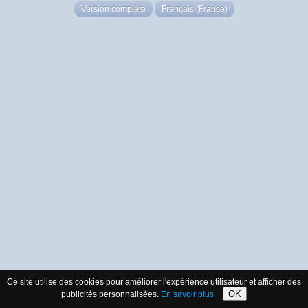
Version complète
Français (France)
Ce site utilise des cookies pour améliorer l'expérience utilisateur et afficher des
OK
publicités personnalisées.
En savoir plus