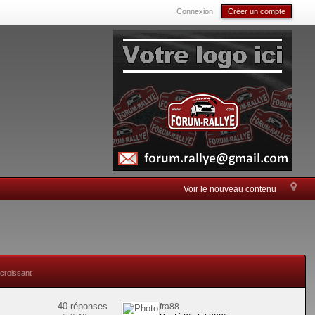
Connexion
Créer un compte
Voir le nouveau contenu
 croissant
40 réponses
fra88