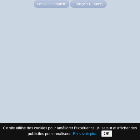
Version complète
Français (France)
Ce site utilise des cookies pour améliorer l'expérience utilisateur et afficher des
OK
publicités personnalisées.
En savoir plus