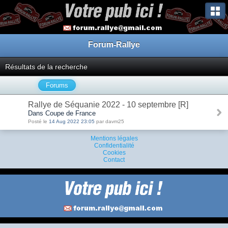
Forum-Rallye
Résultats de la recherche
Forums
Rallye de Séquanie 2022 - 10 septembre [R]
Dans Coupe de France
Posté le
14 Aug 2022 23:05
par davm25
Mentions légales
Confidentialité
Cookies
Contact