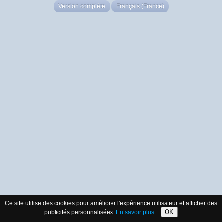
Version complète
Français (France)
Ce site utilise des cookies pour améliorer l'expérience utilisateur et afficher des
OK
publicités personnalisées.
En savoir plus