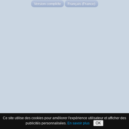
Version complète
Français (France)
Ce site utilise des cookies pour améliorer l'expérience utilisateur et afficher des
OK
publicités personnalisées.
En savoir plus