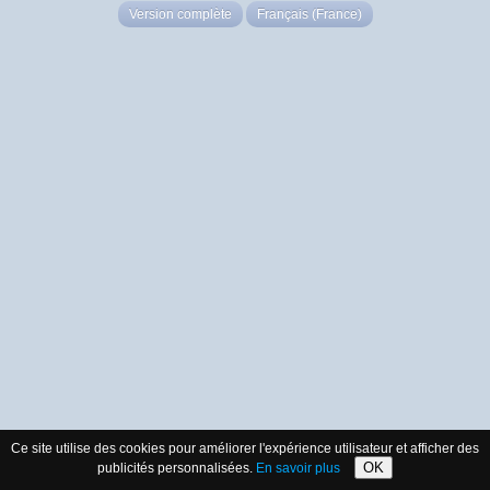
Version complète
Français (France)
Ce site utilise des cookies pour améliorer l'expérience utilisateur et afficher des
OK
publicités personnalisées.
En savoir plus