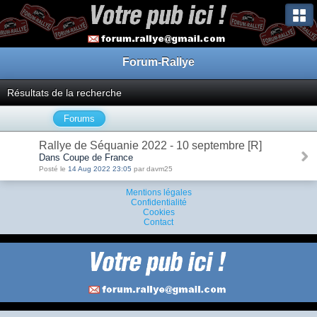
Forum-Rallye
Résultats de la recherche
Forums
Rallye de Séquanie 2022 - 10 septembre [R]
Dans Coupe de France
Posté le
14 Aug 2022 23:05
par davm25
Mentions légales
Confidentialité
Cookies
Contact