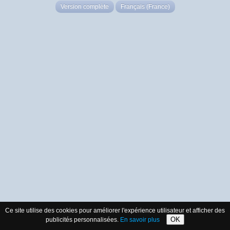
Version complète
Français (France)
Ce site utilise des cookies pour améliorer l'expérience utilisateur et afficher des
OK
publicités personnalisées.
En savoir plus