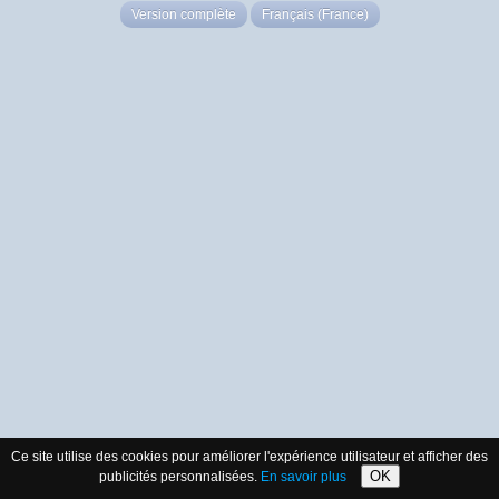
Version complète
Français (France)
Ce site utilise des cookies pour améliorer l'expérience utilisateur et afficher des
OK
publicités personnalisées.
En savoir plus