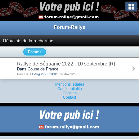
Forum-Rallye
Résultats de la recherche
Forums
Rallye de Séquanie 2022 - 10 septembre [R]
Dans Coupe de France
Posté le
14 Aug 2022 23:05
par davm25
Mentions légales
Confidentialité
Cookies
Contact