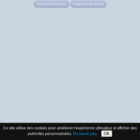
Version complète
Français (France)
Ce site utilise des cookies pour améliorer l'expérience utilisateur et afficher des
OK
publicités personnalisées.
En savoir plus