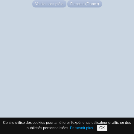
Version complète
Français (France)
Ce site utilise des cookies pour améliorer l'expérience utilisateur et afficher des
OK
publicités personnalisées.
En savoir plus