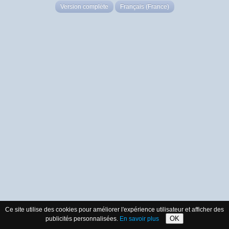
Version complète
Français (France)
Ce site utilise des cookies pour améliorer l'expérience utilisateur et afficher des
OK
publicités personnalisées.
En savoir plus