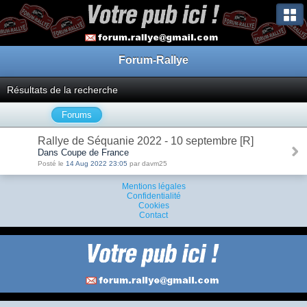
Forum-Rallye
Résultats de la recherche
Forums
Rallye de Séquanie 2022 - 10 septembre [R]
Dans Coupe de France
Posté le
14 Aug 2022 23:05
par davm25
Mentions légales
Confidentialité
Cookies
Contact