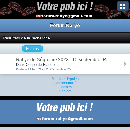
Forum-Rallye
Résultats de la recherche
Forums
Rallye de Séquanie 2022 - 10 septembre [R]
Dans Coupe de France
Posté le
14 Aug 2022 23:05
par davm25
Mentions légales
Confidentialité
Cookies
Contact