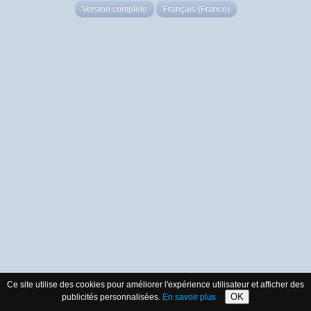
Version complète
Français (France)
Ce site utilise des cookies pour améliorer l'expérience utilisateur et afficher des
OK
publicités personnalisées.
En savoir plus