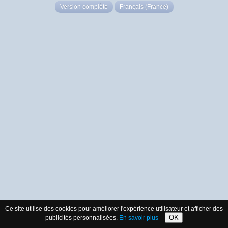
Version complète
Français (France)
Ce site utilise des cookies pour améliorer l'expérience utilisateur et afficher des
OK
publicités personnalisées.
En savoir plus