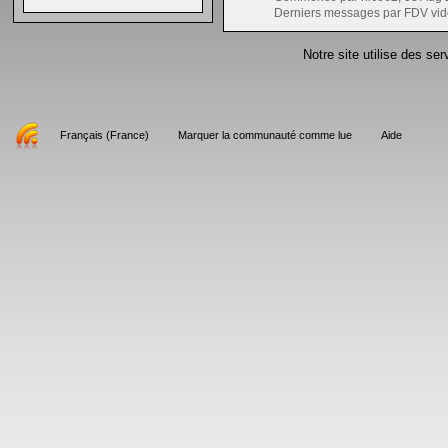
Derniers messages par FDV vid
Notre site utilise des se
Français (France)
Marquer la communauté comme lue
Aide