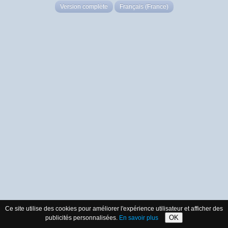
Version complète
Français (France)
Ce site utilise des cookies pour améliorer l'expérience utilisateur et afficher des
OK
publicités personnalisées.
En savoir plus