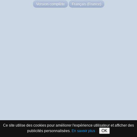
Version complète
Français (France)
Ce site utilise des cookies pour améliorer l'expérience utilisateur et afficher des
OK
publicités personnalisées.
En savoir plus