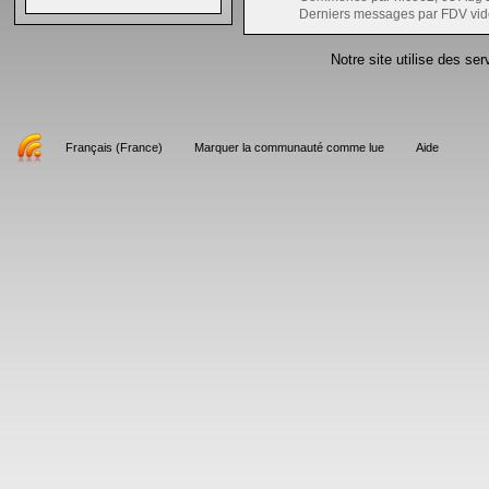
Derniers messages par FDV vid
Notre site utilise des se
Français (France)
Marquer la communauté comme lue
Aide