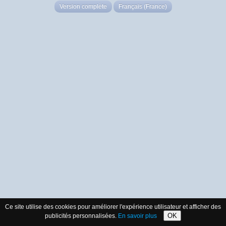
Version complète
Français (France)
Ce site utilise des cookies pour améliorer l'expérience utilisateur et afficher des
OK
publicités personnalisées.
En savoir plus