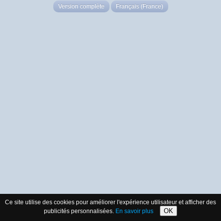
Version complète
Français (France)
Ce site utilise des cookies pour améliorer l'expérience utilisateur et afficher des
OK
publicités personnalisées.
En savoir plus