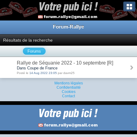
Forum-Rallye
Résultats de la recherche
Forums
Rallye de Séquanie 2022 - 10 septembre [R]
Dans Coupe de France
Posté le
14 Aug 2022 23:05
par davm25
Mentions légales
Confidentialité
Cookies
Contact