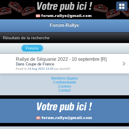
Forum-Rallye
Résultats de la recherche
Forums
Rallye de Séquanie 2022 - 10 septembre [R]
Dans Coupe de France
Posté le
14 Aug 2022 23:05
par davm25
Mentions légales
Confidentialité
Cookies
Contact