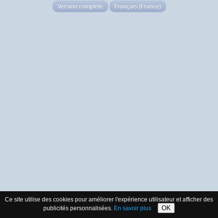
Version complète
Français (France)
Ce site utilise des cookies pour améliorer l'expérience utilisateur et afficher des
OK
publicités personnalisées.
En savoir plus