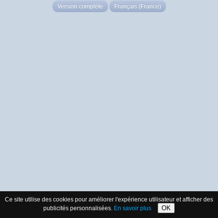
Version complète
Français (France)
Ce site utilise des cookies pour améliorer l'expérience utilisateur et afficher des
OK
publicités personnalisées.
En savoir plus