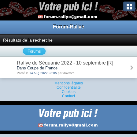
Forum-Rallye
Résultats de la recherche
Forums
Rallye de Séquanie 2022 - 10 septembre [R]
Dans Coupe de France
Posté le
14 Aug 2022 23:05
par davm25
Mentions légales
Confidentialité
Cookies
Contact