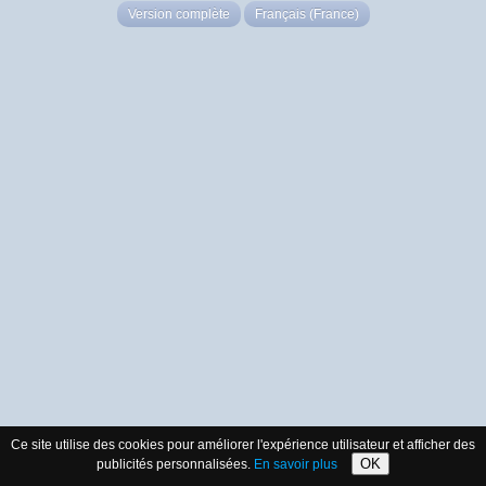
Version complète
Français (France)
Ce site utilise des cookies pour améliorer l'expérience utilisateur et afficher des
OK
publicités personnalisées.
En savoir plus