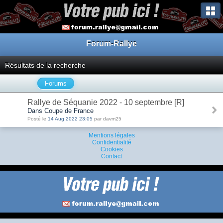
Forum-Rallye
Résultats de la recherche
Forums
Rallye de Séquanie 2022 - 10 septembre [R]
Dans Coupe de France
Posté le
14 Aug 2022 23:05
par davm25
Mentions légales
Confidentialité
Cookies
Contact