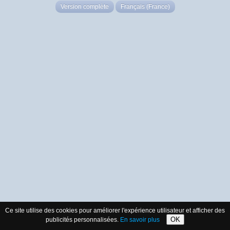
Version complète
Français (France)
Ce site utilise des cookies pour améliorer l'expérience utilisateur et afficher des
OK
publicités personnalisées.
En savoir plus