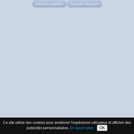
Version complète
Français (France)
Ce site utilise des cookies pour améliorer l'expérience utilisateur et afficher des
OK
publicités personnalisées.
En savoir plus