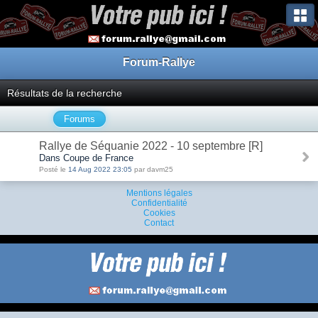
Forum-Rallye
Résultats de la recherche
Forums
Rallye de Séquanie 2022 - 10 septembre [R]
Dans Coupe de France
Posté le
14 Aug 2022 23:05
par davm25
Mentions légales
Confidentialité
Cookies
Contact