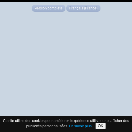
Version complète
Français (France)
Ce site utilise des cookies pour améliorer l'expérience utilisateur et afficher des
OK
publicités personnalisées.
En savoir plus