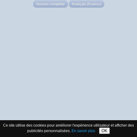
Version complète
Français (France)
Ce site utilise des cookies pour améliorer l'expérience utilisateur et afficher des
OK
publicités personnalisées.
En savoir plus