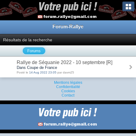
Forum-Rallye
Résultats de la recherche
Forums
Rallye de Séquanie 2022 - 10 septembre [R]
Dans Coupe de France
Posté le
14 Aug 2022 23:05
par davm25
Mentions légales
Confidentialité
Cookies
Contact