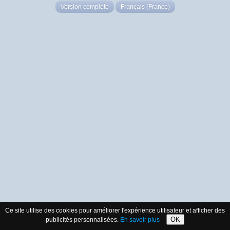
Version complète
Français (France)
Ce site utilise des cookies pour améliorer l'expérience utilisateur et afficher des
OK
publicités personnalisées.
En savoir plus