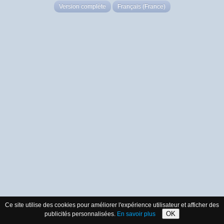
Version complète
Français (France)
Ce site utilise des cookies pour améliorer l'expérience utilisateur et afficher des
OK
publicités personnalisées.
En savoir plus