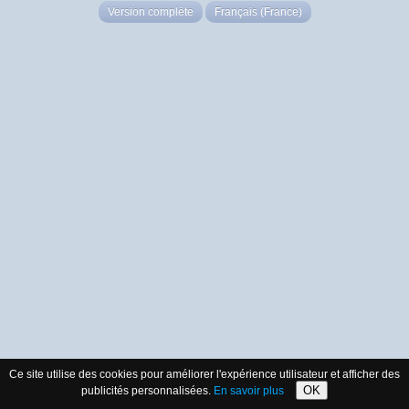
Version complète
Français (France)
Ce site utilise des cookies pour améliorer l'expérience utilisateur et afficher des
OK
publicités personnalisées.
En savoir plus