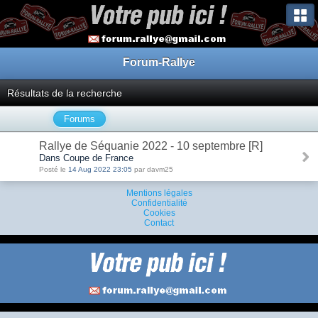
Forum-Rallye
Résultats de la recherche
Forums
Rallye de Séquanie 2022 - 10 septembre [R]
Dans Coupe de France
Posté le
14 Aug 2022 23:05
par davm25
Mentions légales
Confidentialité
Cookies
Contact