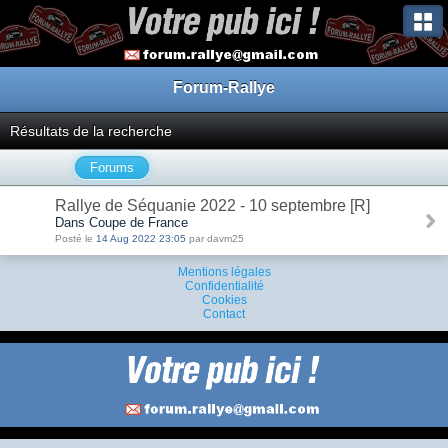
Forum-Rallye
Résultats de la recherche
Forums
Rallye de Séquanie 2022 - 10 septembre [R]
Dans Coupe de France
Posté le
14 Aug 2022 23:05
par davm25
Mentions légales
Confidentialité
Cookies
Contact