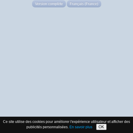
Version complète
Français (France)
Ce site utilise des cookies pour améliorer l'expérience utilisateur et afficher des
OK
publicités personnalisées.
En savoir plus