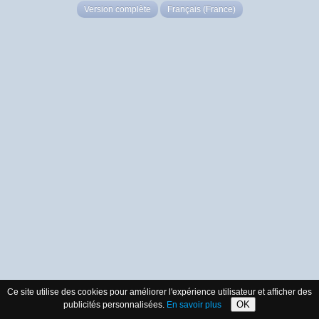
Version complète
Français (France)
Ce site utilise des cookies pour améliorer l'expérience utilisateur et afficher des
OK
publicités personnalisées.
En savoir plus