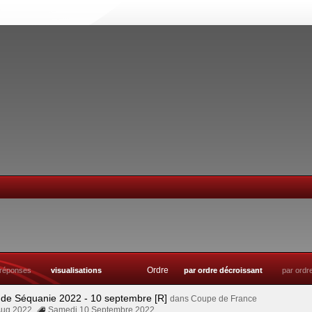
Ordre
réponses
visualisations
par ordre décroissant
par ordr
 de Séquanie 2022 - 10 septembre [R]
dans
Coupe de France
Aug 2022
Samedi 10 Septembre 2022