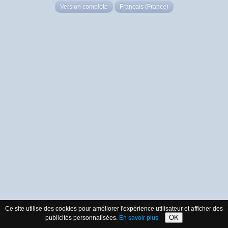
Version complète
Français (France)
Ce site utilise des cookies pour améliorer l'expérience utilisateur et afficher des
OK
publicités personnalisées.
En savoir plus