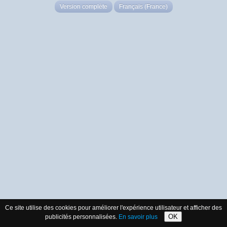
Version complète
Français (France)
Ce site utilise des cookies pour améliorer l'expérience utilisateur et afficher des
OK
publicités personnalisées.
En savoir plus