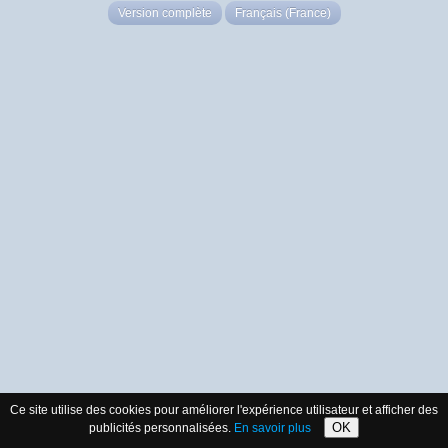
Version complète
Français (France)
Ce site utilise des cookies pour améliorer l'expérience utilisateur et afficher des
OK
publicités personnalisées.
En savoir plus