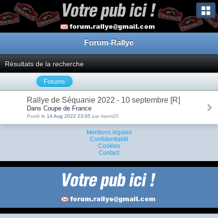
Forum-Rallye
Résultats de la recherche
Forums
Rallye de Séquanie 2022 - 10 septembre [R]
Dans Coupe de France
Posté le
14 Aug 2022 23:05
par davm25
Mentions légales
Confidentialité
Cookies
Contact