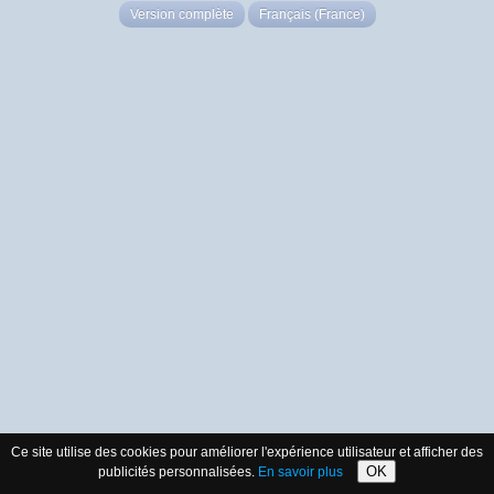
Version complète
Français (France)
Ce site utilise des cookies pour améliorer l'expérience utilisateur et afficher des
OK
publicités personnalisées.
En savoir plus