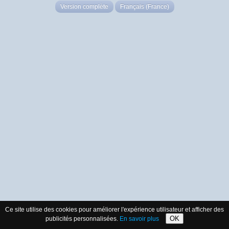
Version complète
Français (France)
Ce site utilise des cookies pour améliorer l'expérience utilisateur et afficher des
OK
publicités personnalisées.
En savoir plus