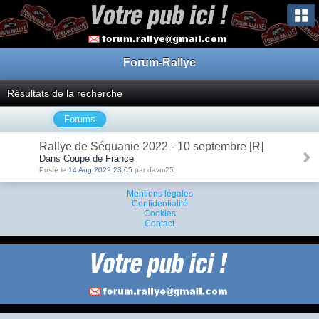
Forum-Rallye
Résultats de la recherche
Forums
Rallye de Séquanie 2022 - 10 septembre [R]
Dans Coupe de France
Posté le
14 Aug 2022 23:05
par davm25
Mentions légales
Confidentialité
Cookies
Contact