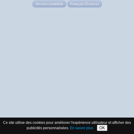
Version complète
Français (France)
Ce site utilise des cookies pour améliorer l'expérience utilisateur et afficher des
OK
publicités personnalisées.
En savoir plus