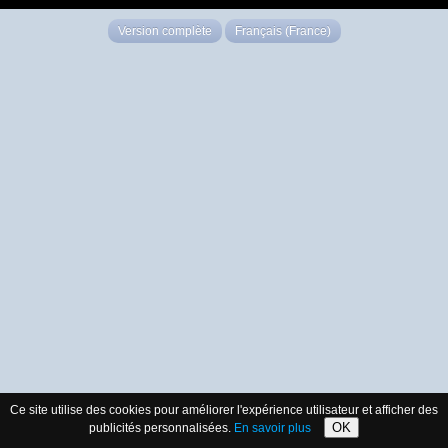
Version complète
Français (France)
Ce site utilise des cookies pour améliorer l'expérience utilisateur et afficher des
OK
publicités personnalisées.
En savoir plus