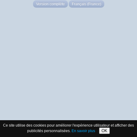
Version complète
Français (France)
Ce site utilise des cookies pour améliorer l'expérience utilisateur et afficher des
OK
publicités personnalisées.
En savoir plus