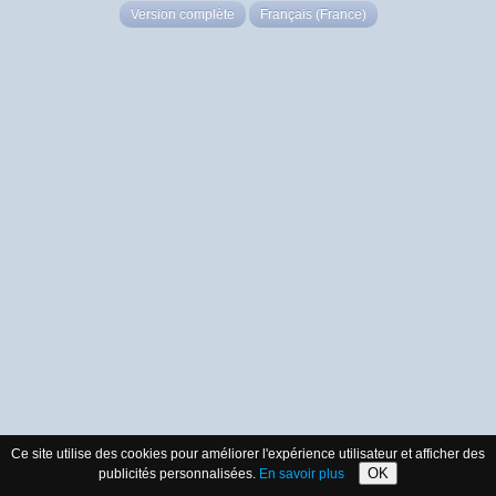
Version complète
Français (France)
Ce site utilise des cookies pour améliorer l'expérience utilisateur et afficher des
OK
publicités personnalisées.
En savoir plus