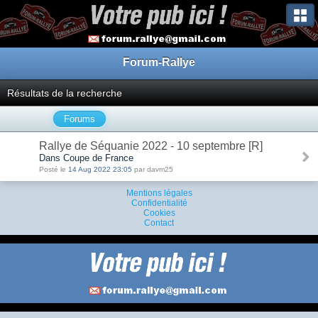
Forum-Rallye
Résultats de la recherche
Forums
Rallye de Séquanie 2022 - 10 septembre [R]
Dans Coupe de France
Posté le
14 Aug 2022 23:05
par davm25
Mentions légales
Confidentialité
Cookies
Contact