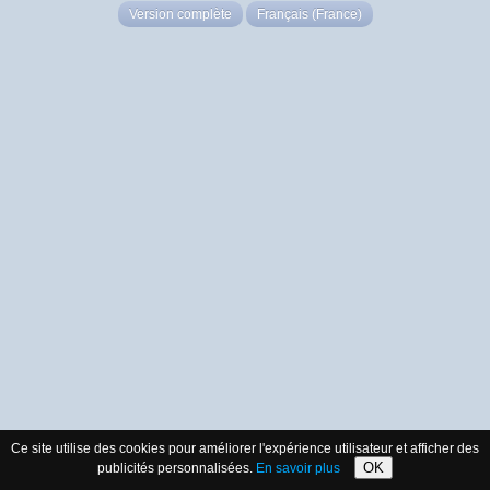
Version complète
Français (France)
Ce site utilise des cookies pour améliorer l'expérience utilisateur et afficher des
OK
publicités personnalisées.
En savoir plus